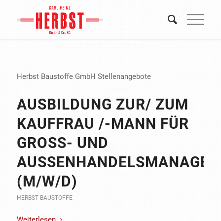
Herbst Baustoffe GmbH Stellenangebote
AUSBILDUNG ZUR/ ZUM
KAUFFRAU /-MANN FÜR
GROSS- UND A
USSENHANDELSMANAGEMEN
/W/D)
HERBST BAUSTOFFE
Weiterlesen