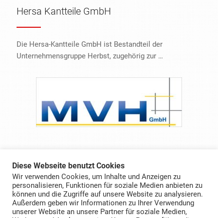
Hersa Kantteile GmbH
Die Hersa-Kantteile GmbH ist Bestandteil der
Unternehmensgruppe Herbst, zugehörig zur …
MVH GmbH
Diese Webseite benutzt Cookies
Wir verwenden Cookies, um Inhalte und Anzeigen zu
personalisieren, Funktionen für soziale Medien anbieten zu
Seit ihrer Gründung hat sich die MVH GmbH zu einem
können und die Zugriffe auf unsere Website zu analysieren.
gefragten Partner für industrielles Outsourcing …
Außerdem geben wir Informationen zu Ihrer Verwendung
unserer Website an unsere Partner für soziale Medien,